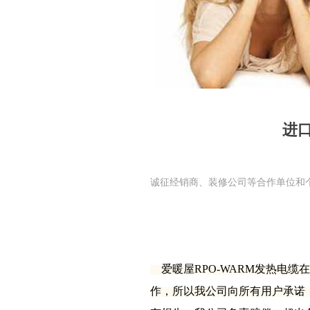
进口
诚征经销商、装修公司等合作单位和
爱暖屋
RPO-WARM
发热电缆在
作，所以我公司向所有用户承诺