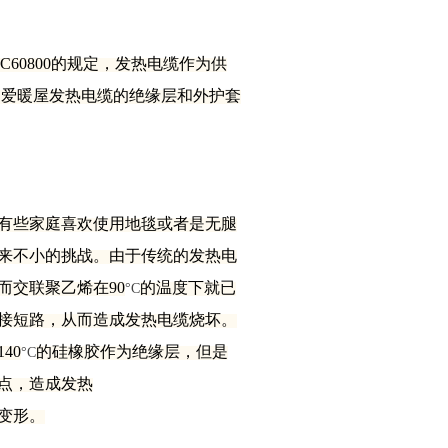
0800的规定，发热电缆作为供
。爱暖屋发热电缆的绝缘层和外护套
有些家庭喜欢使用地毯或者是无腿
来不小的挑战。由于传统的发热电
而交联聚乙烯在90
的温度下就已
°C
接短路，从而造成发热电缆烧坏。
40
的硅橡胶作为绝缘层，但是
°C
点，造成发热
变形。