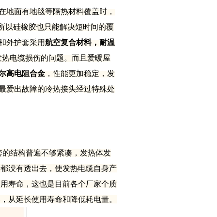
在地面有地毯等隔热材料覆盖时，
，所以硅橡胶也只能解决短时间的覆
和外护套采用
航空复合材料，耐温
发热电缆损伤的问题。而且爱暖屋
尔高电阻合金
，性能更加稳定，发
最爱出故障的冷热接头经过特殊处
套的结构普遍不够紧凑，发热体发
量都没有透出去，使发热电缆自身产
使用寿命，这也是目前各个厂家个质
凑，从延长使用寿命和降低耗电量。