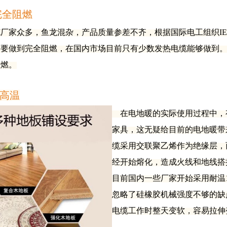
完全阻燃
家众多，鱼龙混杂，产品质量参差不齐，根据国际电工组织IEC6
需要做到完全阻燃，在国内市场目前只有少数发热电缆能够做到
阻燃。
耐高温
在电地暖的实际使用过程中，
家具，这无疑给目前的电地暖带
缆采用交联聚乙烯作为绝缘层，
经开始熔化，造成火线和地线搭
目前国内一些厂家开始采用耐温1
忽略了硅橡胶机械强度不够的缺
电缆工作时整天变软，容易拉伸