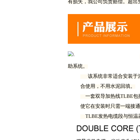
有损失，我公司负责赔偿。超出
助系统。
该系统非常适合安装于混
合使用，不用水泥回填。
一套双导加热线TLBE包
使它在安装时只需一端接
TLBE发热电缆段与恒温