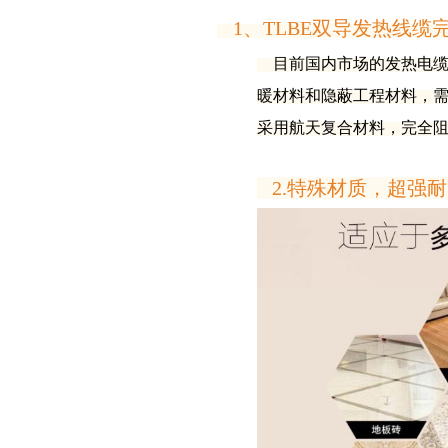
1、
TLBE
双导发热线缆
目前国内市场的发热电缆厂
暖材料和隐蔽工程材料，
采用航天复合材料，完全
2.特殊材质，超强