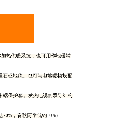
本加热供暖系统，也可用作地暖辅
理石或地毯。也可与电地暖模块配
末端保护套。发热电缆的双导结构
70%，春秋两季低约
10%）