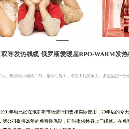
双导发热线缆 俄罗斯爱暖屋RPO-WARM发
个人。欧洲最大电热厂商，超高性价比，增强工程竞争力。多点热控十余
1991年就已经在俄罗斯市场进行销售和实际使用，20年后的今
，我公司提供20年的免费质保期，同时提供终身上门维修。在免