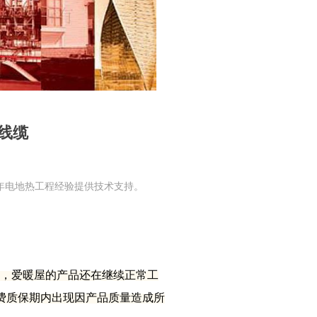
热线缆
年电地热工程经验提供技术支持。
天，爱暖屋的产品还在继续正常工
费质保期内出现因产品质量造成所