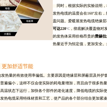
同时，根据实际的实验说明，
发热电缆的温度会在160°左右
盖问题。爱暖屋发热电缆绝缘层
可达
220
，彻底解决覆盖物对
°C
的发热体采用价格昂贵的
费赫拉
热量近乎为恒定值，更加安全。
，更加舒适节能
的发热量的有效使用率偏低。主要原因是绝缘层和屏蔽层及外护
例普遍偏小，这样不仅会使实际的耗电量增加，而且由于很多热
个高温状态下运行，加快各个部件的老化速度，降低电缆的实际
屋发热电缆采用特殊材质和工艺，使产品的各个部分结合更加紧